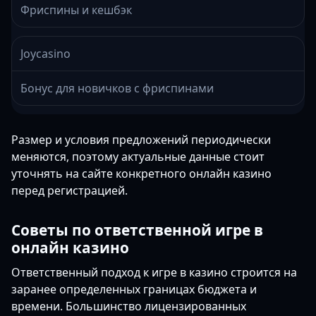
Фриспины и кешбэк
Joycasino
Бонус для новичков с фриспинами
Размер и условия предложений периодически
меняются, поэтому актуальные данные стоит
уточнять на сайте конкретного онлайн казино
перед регистрацией.
Советы по ответственной игре в
онлайн казино
Ответственный подход к игре в казино строится на
заранее определенных границах бюджета и
времени. Большинство лицензированных