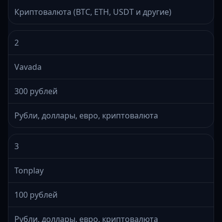
Криптовалюта (BTC, ETH, USDT и другие)
2
Vavada
300 рублей
Рубли, доллары, евро, криптовалюта
3
Tonplay
100 рублей
Рубли, доллары, евро, криптовалюта