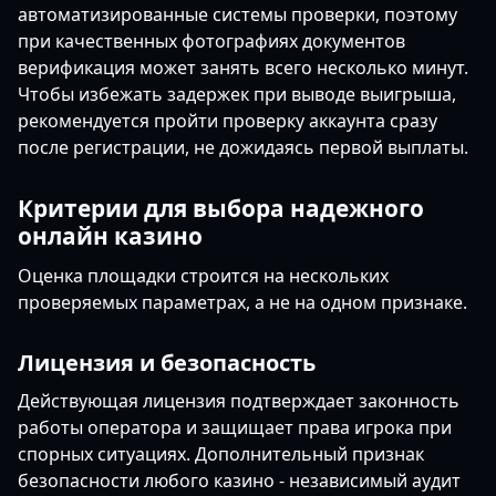
автоматизированные системы проверки, поэтому
при качественных фотографиях документов
верификация может занять всего несколько минут.
Чтобы избежать задержек при выводе выигрыша,
рекомендуется пройти проверку аккаунта сразу
после регистрации, не дожидаясь первой выплаты.
Критерии для выбора надежного
онлайн казино
Оценка площадки строится на нескольких
проверяемых параметрах, а не на одном признаке.
Лицензия и безопасность
Действующая лицензия подтверждает законность
работы оператора и защищает права игрока при
спорных ситуациях. Дополнительный признак
безопасности любого казино - независимый аудит