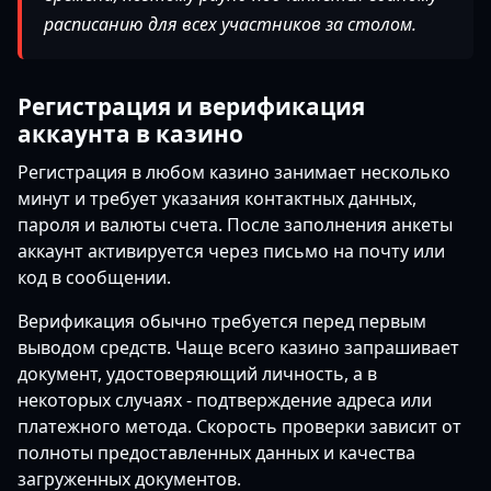
расписанию для всех участников за столом.
Регистрация и верификация
аккаунта в казино
Регистрация в любом казино занимает несколько
минут и требует указания контактных данных,
пароля и валюты счета. После заполнения анкеты
аккаунт активируется через письмо на почту или
код в сообщении.
Верификация обычно требуется перед первым
выводом средств. Чаще всего казино запрашивает
документ, удостоверяющий личность, а в
некоторых случаях - подтверждение адреса или
платежного метода. Скорость проверки зависит от
полноты предоставленных данных и качества
загруженных документов.