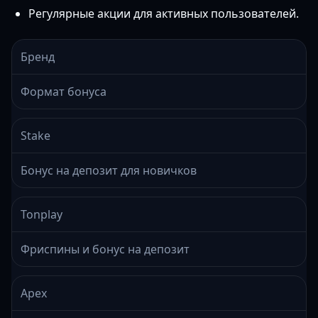
Регулярные акции для активных пользователей.
Бренд
Формат бонуса
Stake
Бонус на депозит для новичков
Tonplay
Фриспины и бонус на депозит
Apex