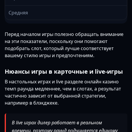
Средняя
Перед началом игры полезно обращать внимание
на эти показатели, поскольку они помогают
подобрать слот, который лучше соответствует
вашему стилю игры и предпочтениям.
Нюансы игры в карточные и live-игры
В настольных играх и live разделе онлайн казино
темп раунда медленнее, чем в слотах, а результат
частично зависит от выбранной стратегии,
например в блэкджеке.
В live играх дилер работает в реальном
времени, поэтому раунд подчиняется единому