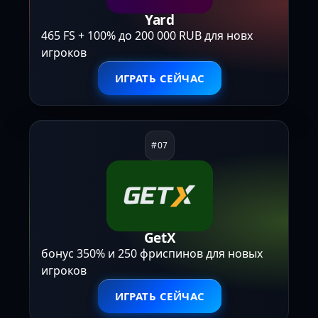
Yard
465 FS + 100% до 200 000 RUB для новх
игроков
ИГРАТЬ СЕЙЧАС
GetX
бонус 350% и 250 фриспинов для новых
игроков
ИГРАТЬ СЕЙЧАС