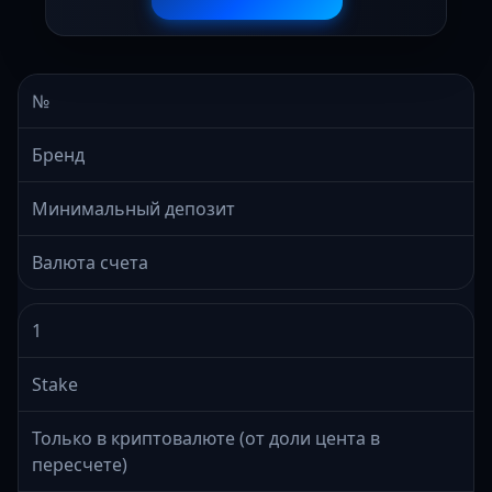
№
Бренд
Минимальный депозит
Валюта счета
1
Stake
Только в криптовалюте (от доли цента в
пересчете)