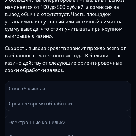
начинается от 100 до 500 рублей, а комиссия за
вывод обычно отсутствует. Часть площадок
устанавливает суточный или месячный лимит на
сумму вывода, что стоит учитывать при крупном
выигрыше в казино.
Скорость вывода средств зависит прежде всего от
выбранного платежного метода. В большинстве
казино действуют следующие ориентировочные
сроки обработки заявок.
Способ вывода
Среднее время обработки
Электронные кошельки