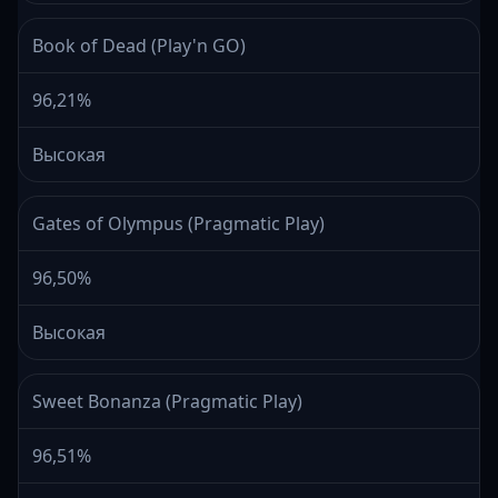
Book of Dead (Play'n GO)
96,21%
Высокая
Gates of Olympus (Pragmatic Play)
96,50%
Высокая
Sweet Bonanza (Pragmatic Play)
96,51%