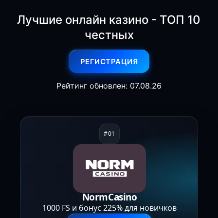
Лучшие онлайн казино - ТОП 10
честных
РЕГИСТРАЦИЯ
Рейтинг обновлен: 07.08.26
NormCasino
1000 FS и бонус 225% для новичков