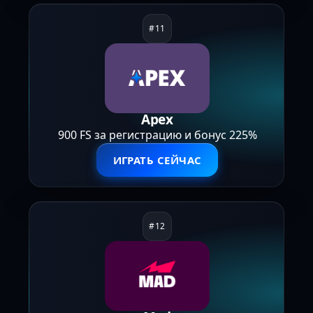
Apex
900 FS за регистрацию и бонус 225%
ИГРАТЬ СЕЙЧАС